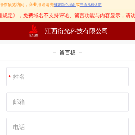
.vc只用作预览访问，商业用途请先
或
绑定独立域名
开通凡科认证
理规定》
，免费域名不支持评论、留言功能与内容显示，请
江西衍光科技有限公司
留言板
*