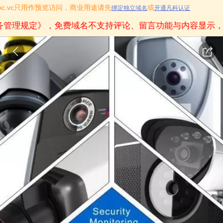
icoc.vc只用作预览访问，商业用途请先
或
绑定独立域名
开通凡科认证
务管理规定》
，免费域名不支持评论、留言功能与内容显示，