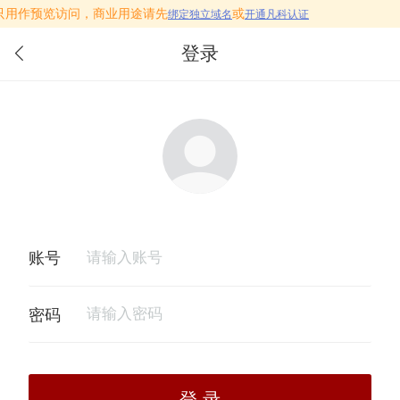
c.vc只用作预览访问，商业用途请先
或
绑定独立域名
开通凡科认证
登录