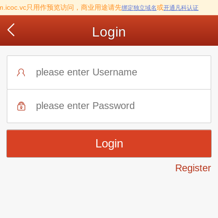
.m.icoc.vc只用作预览访问，商业用途请先
或
绑定独立域名
开通凡科认证
Login
Register