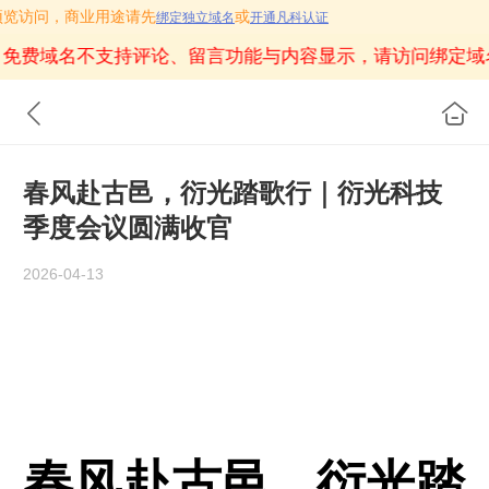
只用作预览访问，商业用途请先
或
绑定独立域名
开通凡科认证
免费域名不支持评论、留言功能与内容显示，请访问绑定域
春风赴古邑，衍光踏歌行｜衍光科技
季度会议圆满收官
2026-04-13
春日
春风赴古邑 衍光踏