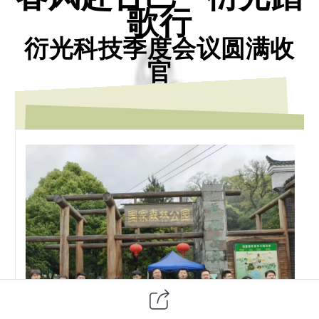
歌行
衍光科技季度会议圆满收
官