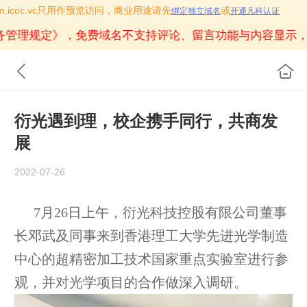
.m.icoc.vc只用作预览访问，商业用途请先
或
绑定独立域名
开通凡科认证
务管理规定》
，免费域名不支持评论、留言功能与内容显示，
衍光遇到理，校企携手同行，共商发
展
2022-07-26
7
月
26
日上午，衍光科技控股有限公司董事
长邓武及同事来到香港理工大学先进光学制造
中心的超精密加工技术国家重点实验室进行参
观，并对光学项目的合作做深入调研。