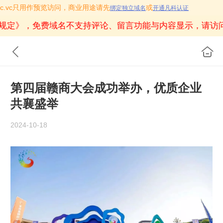
icoc.vc只用作预览访问，商业用途请先
或
绑定独立域名
开通凡科认证
规定》
，免费域名不支持评论、留言功能与内容显示，请访
第四届赣商大会成功举办，优质企业
共襄盛举
2024-10-18