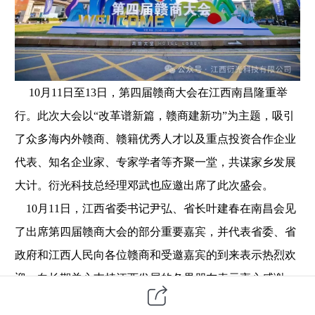
10月11日至13日，第四届赣商大会在江西南昌隆重举
行。此次大会以“改革谱新篇，赣商建新功”为主题，吸引
了众多海内外赣商、赣籍优秀人才以及重点投资合作企业
代表、知名企业家、专家学者等齐聚一堂，共谋家乡发展
大计。衍光科技总经理邓武也应邀出席了此次盛会。
10月11日，江西省委书记尹弘、省长叶建春在南昌会见
了出席第四届赣商大会的部分重要嘉宾，并代表省委、省
政府和江西人民向各位赣商和受邀嘉宾的到来表示热烈欢
迎，向长期关心支持江西发展的各界朋友表示衷心感谢。