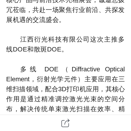
冗莅临，共赴一场聚焦行业前沿、共探发
展机遇的交流盛会。
江西衍光科技有限公司这次主推多
线DOE和散斑DOE。
多线 DOE（Diffractive Optical
Element，衍射光学元件）主要应用在三
维扫描领域，配合3D打印机应用，其核心
作用是通过精准调控激光光束的空间分
布，解决传统单束激光扫描在效率、精
度、细节还原等方面的局限，为不同场景
下的三维扫描需求提供定制化的光学解决