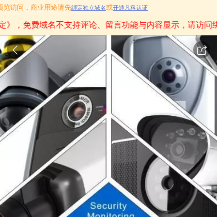
只用作预览访问，商业用途请先
或
绑定独立域名
开通凡科认证
定》
，免费域名不支持评论、留言功能与内容显示，请访问