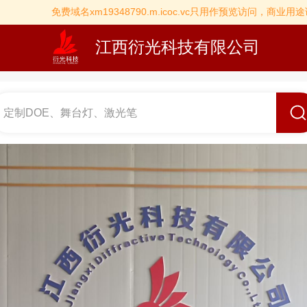
免费域名xm19348790.m.icoc.vc只用作预览访问，商业用途
江西衍光科技有限公司
定制DOE、舞台灯、激光笔