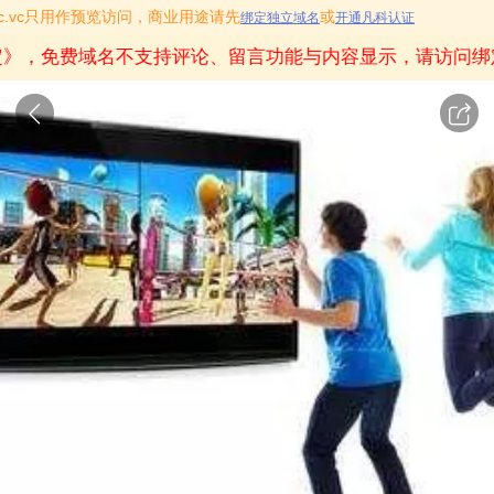
icoc.vc只用作预览访问，商业用途请先
或
绑定独立域名
开通凡科认证
》
，免费域名不支持评论、留言功能与内容显示，请访问绑